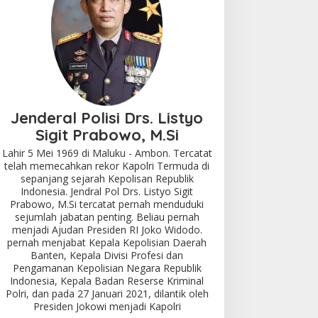
Jenderal Polisi Drs. Listyo
Sigit Prabowo, M.Si
Lahir 5 Mei 1969 di Maluku - Ambon. Tercatat
telah memecahkan rekor Kapolri Termuda di
sepanjang sejarah Kepolisan Republik
Indonesia. Jendral Pol Drs. Listyo Sigit
Prabowo, M.Si tercatat pernah menduduki
sejumlah jabatan penting. Beliau pernah
menjadi Ajudan Presiden RI Joko Widodo.
pernah menjabat Kepala Kepolisian Daerah
Banten, Kepala Divisi Profesi dan
Pengamanan Kepolisian Negara Republik
Indonesia, Kepala Badan Reserse Kriminal
Polri, dan pada 27 Januari 2021, dilantik oleh
Presiden Jokowi menjadi Kapolri