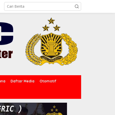
ana
Daftar Media
Otomotif