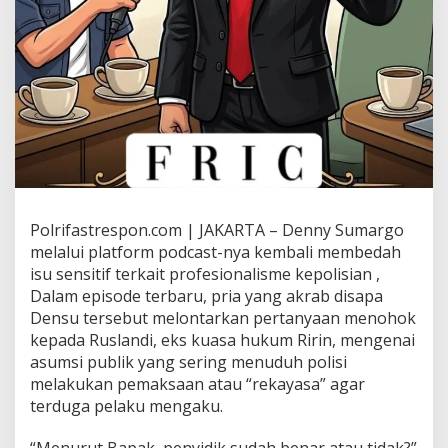
Polrifastrespon.com | JAKARTA – Denny Sumargo
melalui platform podcast-nya kembali membedah
isu sensitif terkait profesionalisme kepolisian ,
Dalam episode terbaru, pria yang akrab disapa
Densu tersebut melontarkan pertanyaan menohok
kepada Ruslandi, eks kuasa hukum Ririn, mengenai
asumsi publik yang sering menuduh polisi
melakukan pemaksaan atau “rekayasa” agar
terduga pelaku mengaku.
“Menurut Bapak, penyidik sudah benar atau tidak?”