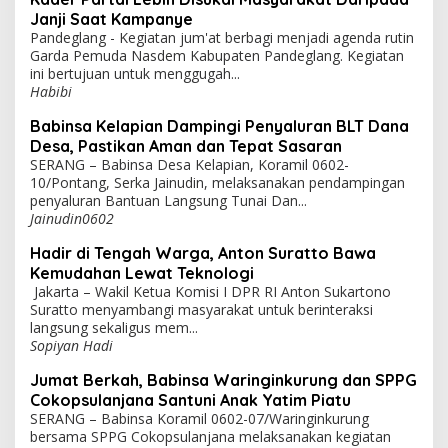
Janji Saat Kampanye
Pandeglang - Kegiatan jum'at berbagi menjadi agenda rutin
Garda Pemuda Nasdem Kabupaten Pandeglang. Kegiatan
ini bertujuan untuk menggugah...
Habibi
Babinsa Kelapian Dampingi Penyaluran BLT Dana
Desa, Pastikan Aman dan Tepat Sasaran
SERANG – Babinsa Desa Kelapian, Koramil 0602-
10/Pontang, Serka Jainudin, melaksanakan pendampingan
penyaluran Bantuan Langsung Tunai Dan...
Jainudin0602
Hadir di Tengah Warga, Anton Suratto Bawa
Kemudahan Lewat Teknologi
Jakarta – Wakil Ketua Komisi I DPR RI Anton Sukartono
Suratto menyambangi masyarakat untuk berinteraksi
langsung sekaligus mem...
Sopiyan Hadi
Jumat Berkah, Babinsa Waringinkurung dan SPPG
Cokopsulanjana Santuni Anak Yatim Piatu
SERANG – Babinsa Koramil 0602-07/Waringinkurung
bersama SPPG Cokopsulanjana melaksanakan kegiatan