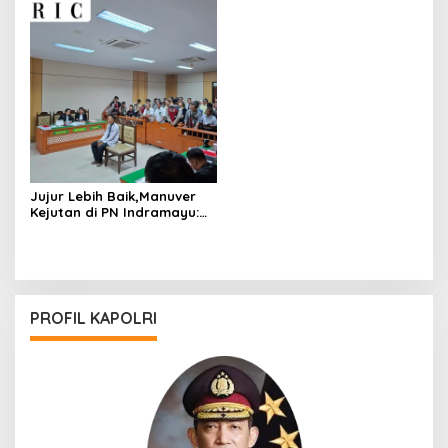
Jujur Lebih Baik,Manuver
Kejutan di PN Indramayu:
Saksi Mahkota Pecat Toni
RM, Babak Baru Kasus
Paoman Dimulai
PROFIL KAPOLRI