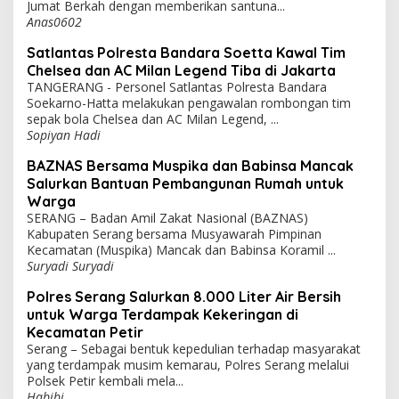
Jumat Berkah dengan memberikan santuna...
Anas0602
Satlantas Polresta Bandara Soetta Kawal Tim
Chelsea dan AC Milan Legend Tiba di Jakarta
TANGERANG - Personel Satlantas Polresta Bandara
Soekarno-Hatta melakukan pengawalan rombongan tim
sepak bola Chelsea dan AC Milan Legend, ...
Sopiyan Hadi
BAZNAS Bersama Muspika dan Babinsa Mancak
Salurkan Bantuan Pembangunan Rumah untuk
Warga
SERANG – Badan Amil Zakat Nasional (BAZNAS)
Kabupaten Serang bersama Musyawarah Pimpinan
Kecamatan (Muspika) Mancak dan Babinsa Koramil ...
Suryadi Suryadi
Polres Serang Salurkan 8.000 Liter Air Bersih
untuk Warga Terdampak Kekeringan di
Kecamatan Petir
Serang – Sebagai bentuk kepedulian terhadap masyarakat
yang terdampak musim kemarau, Polres Serang melalui
Polsek Petir kembali mela...
Habibi