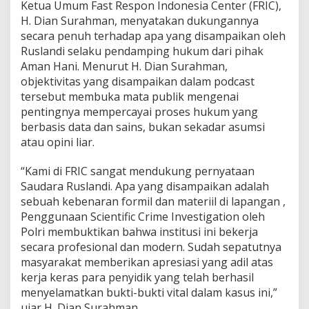
Ketua Umum Fast Respon Indonesia Center (FRIC),
H. Dian Surahman, menyatakan dukungannya
secara penuh terhadap apa yang disampaikan oleh
Ruslandi selaku pendamping hukum dari pihak
Aman Hani. Menurut H. Dian Surahman,
objektivitas yang disampaikan dalam podcast
tersebut membuka mata publik mengenai
pentingnya mempercayai proses hukum yang
berbasis data dan sains, bukan sekadar asumsi
atau opini liar.
“Kami di FRIC sangat mendukung pernyataan
Saudara Ruslandi. Apa yang disampaikan adalah
sebuah kebenaran formil dan materiil di lapangan ,
Penggunaan Scientific Crime Investigation oleh
Polri membuktikan bahwa institusi ini bekerja
secara profesional dan modern. Sudah sepatutnya
masyarakat memberikan apresiasi yang adil atas
kerja keras para penyidik yang telah berhasil
menyelamatkan bukti-bukti vital dalam kasus ini,”
ujar H. Dian Surahman.