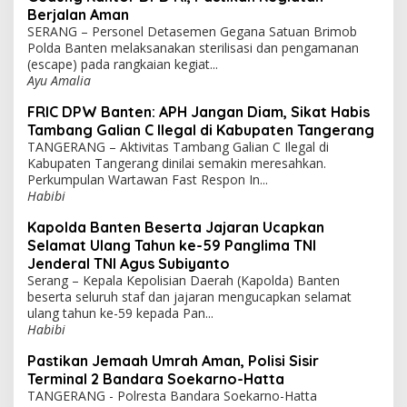
Berjalan Aman
SERANG – Personel Detasemen Gegana Satuan Brimob
Polda Banten melaksanakan sterilisasi dan pengamanan
(escape) pada rangkaian kegiat...
Ayu Amalia
FRIC DPW Banten: APH Jangan Diam, Sikat Habis
Tambang Galian C Ilegal di Kabupaten Tangerang
TANGERANG – Aktivitas Tambang Galian C Ilegal di
Kabupaten Tangerang dinilai semakin meresahkan.
Perkumpulan Wartawan Fast Respon In...
Habibi
Kapolda Banten Beserta Jajaran Ucapkan
Selamat Ulang Tahun ke-59 Panglima TNI
Jenderal TNI Agus Subiyanto
Serang – Kepala Kepolisian Daerah (Kapolda) Banten
beserta seluruh staf dan jajaran mengucapkan selamat
ulang tahun ke-59 kepada Pan...
Habibi
Pastikan Jemaah Umrah Aman, Polisi Sisir
Terminal 2 Bandara Soekarno-Hatta
TANGERANG - Polresta Bandara Soekarno-Hatta