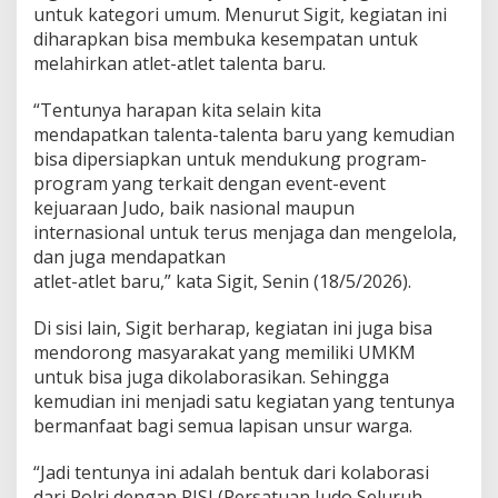
untuk kategori umum. Menurut Sigit, kegiatan ini
diharapkan bisa membuka kesempatan untuk
melahirkan atlet-atlet talenta baru.
“Tentunya harapan kita selain kita
mendapatkan talenta-talenta baru yang kemudian
bisa dipersiapkan untuk mendukung program-
program yang terkait dengan event-event
kejuaraan Judo, baik nasional maupun
internasional untuk terus menjaga dan mengelola,
dan juga mendapatkan
atlet-atlet baru,” kata Sigit, Senin (18/5/2026).
Di sisi lain, Sigit berharap, kegiatan ini juga bisa
mendorong masyarakat yang memiliki UMKM
untuk bisa juga dikolaborasikan. Sehingga
kemudian ini menjadi satu kegiatan yang tentunya
bermanfaat bagi semua lapisan unsur warga.
“Jadi tentunya ini adalah bentuk dari kolaborasi
dari Polri dengan PJSI (Persatuan Judo Seluruh