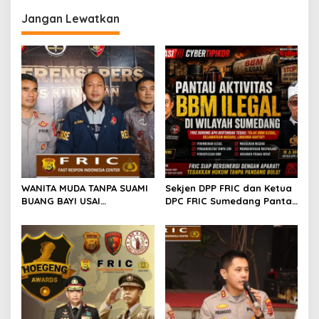
Jangan Lewatkan
WANITA MUDA TANPA SUAMI
Sekjen DPP FRIC dan Ketua
BUANG BAYI USAI
DPC FRIC Sumedang Pantau
MELAHIRKAN
Dugaan Aktivitas BBM
Ilegal di Wilayah
Sumedang, Minta APH
Bertindak Tegas