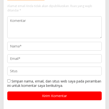
Alamat email Anda tidak akan dipublikasikan.
Ruas yang wajib
ditandai
*
Simpan nama, email, dan situs web saya pada peramban
ini untuk komentar saya berikutnya.