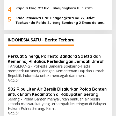
4
Kapolri Flag Off Riau Bhayangkara Run 2025
5
Kado Istimewa Hari Bhayangkara Ke-79, Atlet
Taekwondo Polda Sulteng Sumbang 2 Emas dalam
Ajang WPFG 2025 di Birmingham Amerika
INDONESIA SATU - Berita Terbaru
Perkuat Sinergi, Polresta Bandara Soetta dan
Kemenhaj RI Bahas Perlindungan Jemaah Umrah
TANGERANG - Polresta Bandara Soekarno-Hatta
memperkuat sinergi dengan Kementerian Haji dan Umrah
Republik Indonesia untuk mencegah dan men...
Habibi
502 Ribu Liter Air Bersih Disalurkan Polda Banten
untuk Enam Kecamatan di Kabupaten Serang
Serang – Polda Banten menyalurkan bantuan air bersih
kepada masyarakat yang terdampak kekeringan di Wilayah
Hukum Polres Serang, Kam...
Habibi