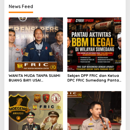
News Feed
WANITA MUDA TANPA SUAMI
Sekjen DPP FRIC dan Ketua
BUANG BAYI USAI
DPC FRIC Sumedang Pantau
MELAHIRKAN
Dugaan Aktivitas BBM
Ilegal di Wilayah
Sumedang, Minta APH
Bertindak Tegas