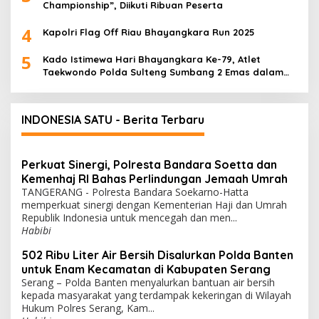
Championship”, Diikuti Ribuan Peserta
4
Kapolri Flag Off Riau Bhayangkara Run 2025
5
Kado Istimewa Hari Bhayangkara Ke-79, Atlet
Taekwondo Polda Sulteng Sumbang 2 Emas dalam
Ajang WPFG 2025 di Birmingham Amerika
INDONESIA SATU - Berita Terbaru
Perkuat Sinergi, Polresta Bandara Soetta dan
Kemenhaj RI Bahas Perlindungan Jemaah Umrah
TANGERANG - Polresta Bandara Soekarno-Hatta
memperkuat sinergi dengan Kementerian Haji dan Umrah
Republik Indonesia untuk mencegah dan men...
Habibi
502 Ribu Liter Air Bersih Disalurkan Polda Banten
untuk Enam Kecamatan di Kabupaten Serang
Serang – Polda Banten menyalurkan bantuan air bersih
kepada masyarakat yang terdampak kekeringan di Wilayah
Hukum Polres Serang, Kam...