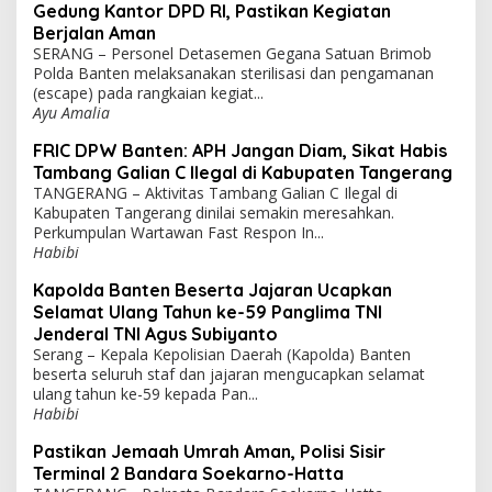
Gedung Kantor DPD RI, Pastikan Kegiatan
Berjalan Aman
SERANG – Personel Detasemen Gegana Satuan Brimob
Polda Banten melaksanakan sterilisasi dan pengamanan
(escape) pada rangkaian kegiat...
Ayu Amalia
FRIC DPW Banten: APH Jangan Diam, Sikat Habis
Tambang Galian C Ilegal di Kabupaten Tangerang
TANGERANG – Aktivitas Tambang Galian C Ilegal di
Kabupaten Tangerang dinilai semakin meresahkan.
Perkumpulan Wartawan Fast Respon In...
Habibi
Kapolda Banten Beserta Jajaran Ucapkan
Selamat Ulang Tahun ke-59 Panglima TNI
Jenderal TNI Agus Subiyanto
Serang – Kepala Kepolisian Daerah (Kapolda) Banten
beserta seluruh staf dan jajaran mengucapkan selamat
ulang tahun ke-59 kepada Pan...
Habibi
Pastikan Jemaah Umrah Aman, Polisi Sisir
Terminal 2 Bandara Soekarno-Hatta