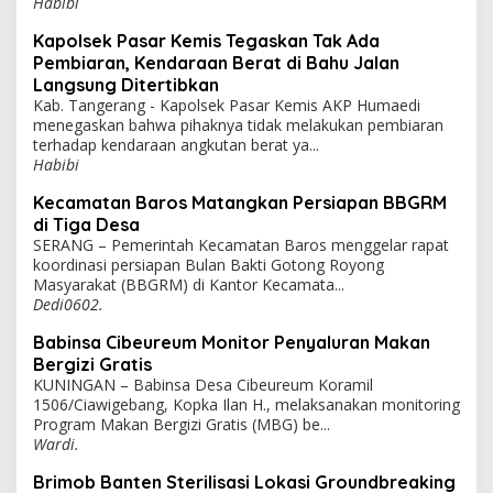
Habibi
Kapolsek Pasar Kemis Tegaskan Tak Ada
Pembiaran, Kendaraan Berat di Bahu Jalan
Langsung Ditertibkan
Kab. Tangerang - Kapolsek Pasar Kemis AKP Humaedi
menegaskan bahwa pihaknya tidak melakukan pembiaran
terhadap kendaraan angkutan berat ya...
Habibi
Kecamatan Baros Matangkan Persiapan BBGRM
di Tiga Desa
SERANG – Pemerintah Kecamatan Baros menggelar rapat
koordinasi persiapan Bulan Bakti Gotong Royong
Masyarakat (BBGRM) di Kantor Kecamata...
Dedi0602.
Babinsa Cibeureum Monitor Penyaluran Makan
Bergizi Gratis
KUNINGAN – Babinsa Desa Cibeureum Koramil
1506/Ciawigebang, Kopka Ilan H., melaksanakan monitoring
Program Makan Bergizi Gratis (MBG) be...
Wardi.
Brimob Banten Sterilisasi Lokasi Groundbreaking