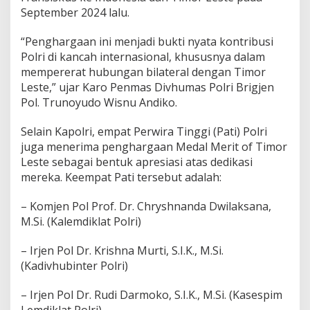
September 2024 lalu.
“Penghargaan ini menjadi bukti nyata kontribusi
Polri di kancah internasional, khususnya dalam
mempererat hubungan bilateral dengan Timor
Leste,” ujar Karo Penmas Divhumas Polri Brigjen
Pol. Trunoyudo Wisnu Andiko.
Selain Kapolri, empat Perwira Tinggi (Pati) Polri
juga menerima penghargaan Medal Merit of Timor
Leste sebagai bentuk apresiasi atas dedikasi
mereka. Keempat Pati tersebut adalah:
– Komjen Pol Prof. Dr. Chryshnanda Dwilaksana,
M.Si. (Kalemdiklat Polri)
– Irjen Pol Dr. Krishna Murti, S.I.K., M.Si.
(Kadivhubinter Polri)
– Irjen Pol Dr. Rudi Darmoko, S.I.K., M.Si. (Kasespim