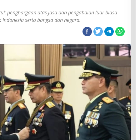
tuk penghargaan atas jasa dan pengabdian luar biasa
k Indonesia serta bangsa dan negara.