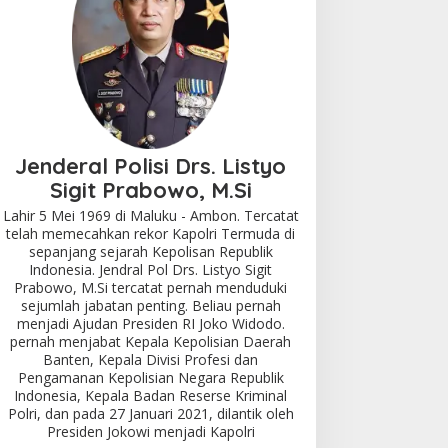
Jenderal Polisi Drs. Listyo
Sigit Prabowo, M.Si
Lahir 5 Mei 1969 di Maluku - Ambon. Tercatat
telah memecahkan rekor Kapolri Termuda di
sepanjang sejarah Kepolisan Republik
Indonesia. Jendral Pol Drs. Listyo Sigit
Prabowo, M.Si tercatat pernah menduduki
sejumlah jabatan penting. Beliau pernah
menjadi Ajudan Presiden RI Joko Widodo.
pernah menjabat Kepala Kepolisian Daerah
Banten, Kepala Divisi Profesi dan
Pengamanan Kepolisian Negara Republik
Indonesia, Kepala Badan Reserse Kriminal
Polri, dan pada 27 Januari 2021, dilantik oleh
Presiden Jokowi menjadi Kapolri