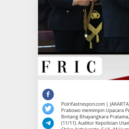
Polrifastrespon.com | JAKARTA – 
Prabowo memimpin Upacara P
Bintang Bhayangkara Pratama, 
(11/11). Auditor Kepolisian Utam