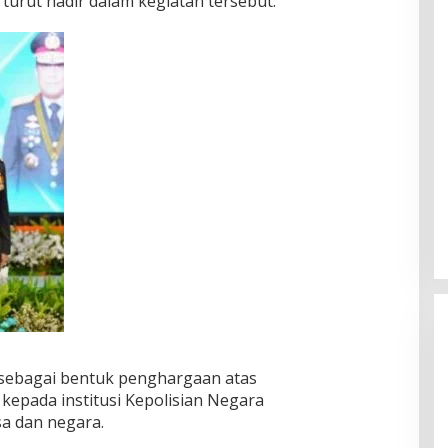
 turut hadir dalam kegiatan tersebut.
 sebagai bentuk penghargaan atas
 kepada institusi Kepolisian Negara
sa dan negara.