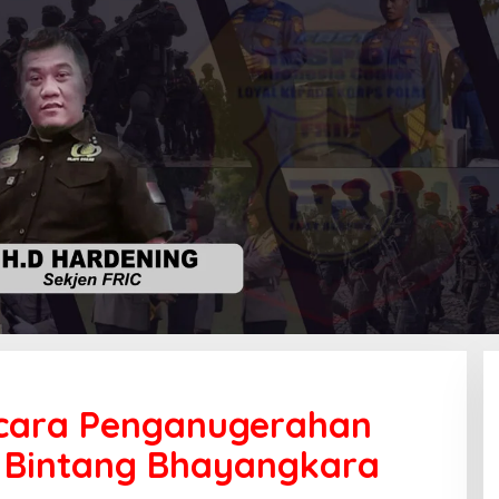
acara Penganugerahan
 Bintang Bhayangkara