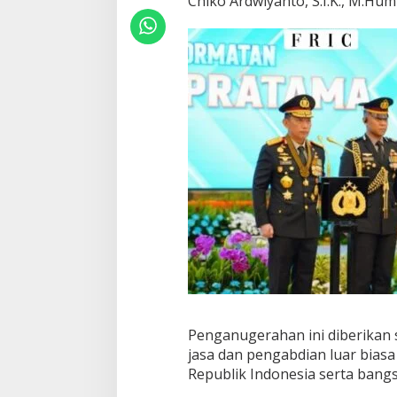
Chiko Ardwiyanto, S.I.K., M.Hum
Penganugerahan ini diberikan
jasa dan pengabdian luar biasa
Republik Indonesia serta bang