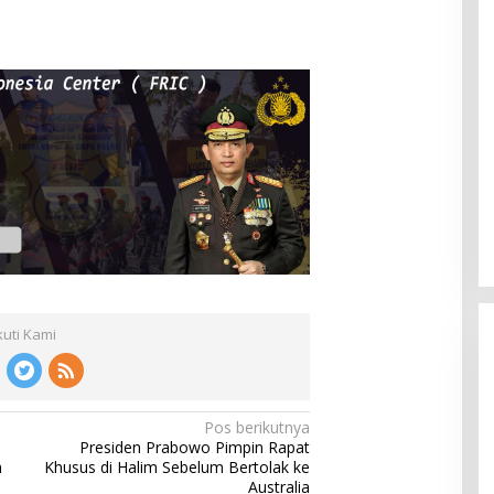
kuti Kami
Pos berikutnya
Presiden Prabowo Pimpin Rapat
m
Khusus di Halim Sebelum Bertolak ke
Australia