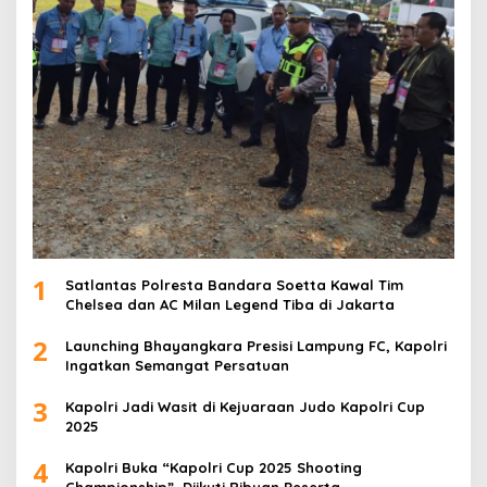
1
Satlantas Polresta Bandara Soetta Kawal Tim
Chelsea dan AC Milan Legend Tiba di Jakarta
2
Launching Bhayangkara Presisi Lampung FC, Kapolri
Ingatkan Semangat Persatuan
3
Kapolri Jadi Wasit di Kejuaraan Judo Kapolri Cup
2025
4
Kapolri Buka “Kapolri Cup 2025 Shooting
Championship”, Diikuti Ribuan Peserta