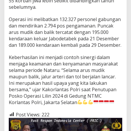
55 korban jiwa lebih sedikit dibandingkan tahun
sebelumnya.
Operasi ini melibatkan 132.327 personel gabungan
dan mendirikan 2.794 pos pengamanan. Puncak
arus mudik dan balik tercatat dengan 195.000
kendaraan keluar Jabodetabek pada 21 Desember
dan 189.000 kendaraan kembali pada 29 Desember.
Keberhasilan ini menjadi contoh sinergi dalam
menjaga keamanan dan kenyamanan masyarakat
selama periode Nataru. “Selama arus mudik
maupun balik, jalur arteri dan tol berjalan lancar.
Ini merupakan hasil upaya yang kita lakukan
bersama,” ujar Kakorlantas Polri saat Penutupan
Posko Operasi Lilin 2024 di Gedung NTMC
Korlantas Polri, Jakarta Selatan
Post Views:
222