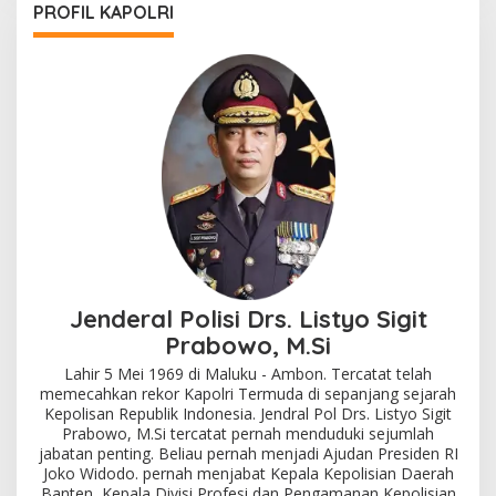
PROFIL KAPOLRI
Jenderal Polisi Drs. Listyo Sigit
Prabowo, M.Si
Lahir 5 Mei 1969 di Maluku - Ambon. Tercatat telah
memecahkan rekor Kapolri Termuda di sepanjang sejarah
Kepolisan Republik Indonesia. Jendral Pol Drs. Listyo Sigit
Prabowo, M.Si tercatat pernah menduduki sejumlah
jabatan penting. Beliau pernah menjadi Ajudan Presiden RI
Joko Widodo. pernah menjabat Kepala Kepolisian Daerah
Banten, Kepala Divisi Profesi dan Pengamanan Kepolisian