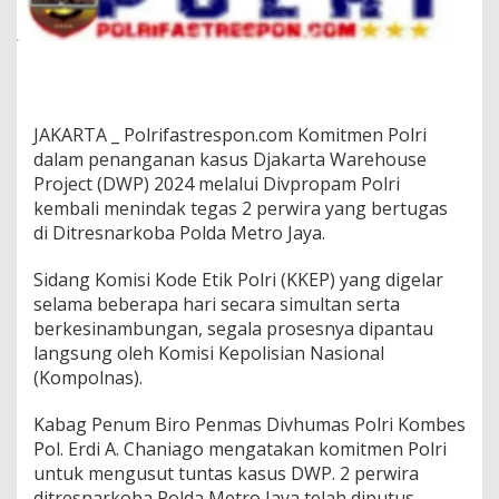
JAKARTA _ Polrifastrespon.com Komitmen Polri
dalam penanganan kasus Djakarta Warehouse
Project (DWP) 2024 melalui Divpropam Polri
kembali menindak tegas 2 perwira yang bertugas
di Ditresnarkoba Polda Metro Jaya.
Sidang Komisi Kode Etik Polri (KKEP) yang digelar
selama beberapa hari secara simultan serta
berkesinambungan, segala prosesnya dipantau
langsung oleh Komisi Kepolisian Nasional
(Kompolnas).
Kabag Penum Biro Penmas Divhumas Polri Kombes
Pol. Erdi A. Chaniago mengatakan komitmen Polri
untuk mengusut tuntas kasus DWP. 2 perwira
ditresnarkoba Polda Metro Jaya telah diputus