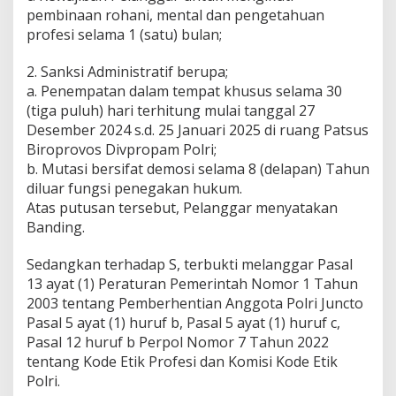
pembinaan rohani, mental dan pengetahuan
profesi selama 1 (satu) bulan;
2. Sanksi Administratif berupa;
a. Penempatan dalam tempat khusus selama 30
(tiga puluh) hari terhitung mulai tanggal 27
Desember 2024 s.d. 25 Januari 2025 di ruang Patsus
Biroprovos Divpropam Polri;
b. Mutasi bersifat demosi selama 8 (delapan) Tahun
diluar fungsi penegakan hukum.
Atas putusan tersebut, Pelanggar menyatakan
Banding.
Sedangkan terhadap S, terbukti melanggar Pasal
13 ayat (1) Peraturan Pemerintah Nomor 1 Tahun
2003 tentang Pemberhentian Anggota Polri Juncto
Pasal 5 ayat (1) huruf b, Pasal 5 ayat (1) huruf c,
Pasal 12 huruf b Perpol Nomor 7 Tahun 2022
tentang Kode Etik Profesi dan Komisi Kode Etik
Polri.