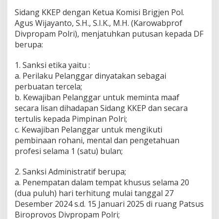
Sidang KKEP dengan Ketua Komisi Brigjen Pol.
Agus Wijayanto, S.H., S.I.K., M.H. (Karowabprof
Divpropam Polri), menjatuhkan putusan kepada DF
berupa:
1. Sanksi etika yaitu :
a. Perilaku Pelanggar dinyatakan sebagai
perbuatan tercela;
b. Kewajiban Pelanggar untuk meminta maaf
secara lisan dihadapan Sidang KKEP dan secara
tertulis kepada Pimpinan Polri;
c. Kewajiban Pelanggar untuk mengikuti
pembinaan rohani, mental dan pengetahuan
profesi selama 1 (satu) bulan;
2. Sanksi Administratif berupa;
a. Penempatan dalam tempat khusus selama 20
(dua puluh) hari terhitung mulai tanggal 27
Desember 2024 s.d. 15 Januari 2025 di ruang Patsus
Biroprovos Divpropam Polri;