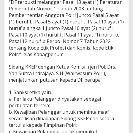
“DF terbukti melanggar Pasal 13 ayat (1) Peraturan
Pemerintah Nomor 1 Tahun 2003 tentang
Pemberhentian Anggota Polri Juncto Pasal 5 ayat
(1) huruf b, Pasal 5 ayat (1) huruf c, Pasal 10 ayat (1)
huruf a angka 1 Juncto Pasal 10 ayat (2) huruf l,
Pasal 10 ayat (1) huruf f, Pasal 11 ayat (1) huruf b,
Pasal 12 huruf b Perpol Nomor 7 Tahun 2022
tentang Kode Etik Profesi dan Komisi Kode Etik
Polri” jelas Kabagpenum.
Sidang KKEP dengan Ketua Komisi Irjen Pol. Drs.
Yan Sultra Indrajaya, S.H (Wairwasum Polri),
menjatuhkan putusan kepada DF berupa:
1. Sanksi etika yaitu :
a. Perilaku Pelanggar dinyatakan sebagai
perbuatan tercela;
b. Kewajiban Pelanggar untuk meminta maaf
secara lisan dihadapan Sidang KKEP dan secara
tertulis kepada Pimpinan Polri;
c. Kewajiban Pelanggar untuk mengikuti