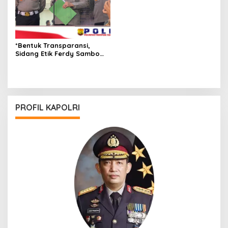
*Bentuk Transparansi,
Sidang Etik Ferdy Sambo
Dihadiri Langsung
Kompolnas*
PROFIL KAPOLRI