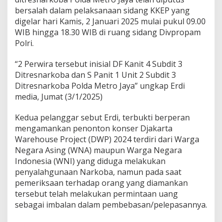
bersalah dalam pelaksanaan sidang KKEP yang
digelar hari Kamis, 2 Januari 2025 mulai pukul 09.00
WIB hingga 18.30 WIB di ruang sidang Divpropam
Polri.
“2 Perwira tersebut inisial DF Kanit 4 Subdit 3
Ditresnarkoba dan S Panit 1 Unit 2 Subdit 3
Ditresnarkoba Polda Metro Jaya” ungkap Erdi
media, Jumat (3/1/2025)
Kedua pelanggar sebut Erdi, terbukti berperan
mengamankan penonton konser Djakarta
Warehouse Project (DWP) 2024 terdiri dari Warga
Negara Asing (WNA) maupun Warga Negara
Indonesia (WNI) yang diduga melakukan
penyalahgunaan Narkoba, namun pada saat
pemeriksaan terhadap orang yang diamankan
tersebut telah melakukan permintaan uang
sebagai imbalan dalam pembebasan/pelepasannya.