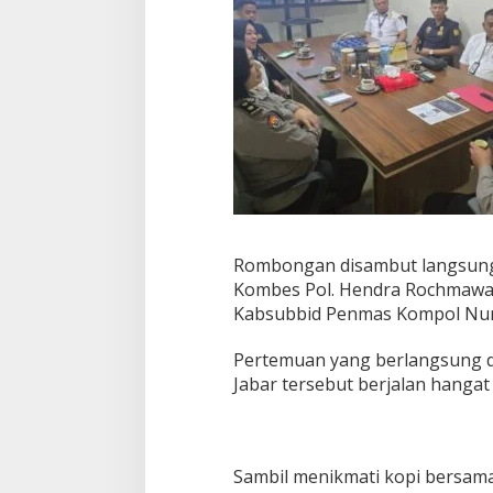
Rombongan disambut langsung 
Kombes Pol. Hendra Rochmawan, 
Kabsubbid Penmas Kompol Nurul
Pertemuan yang berlangsung d
Jabar tersebut berjalan hangat 
Sambil menikmati kopi bersama