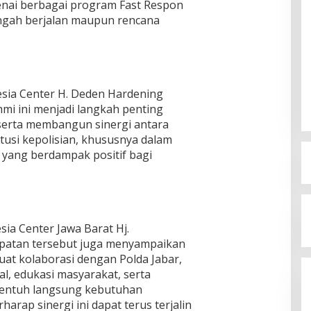
nai berbagai program Fast Respon
engah berjalan maupun rencana
sia Center H. Deden Hardening
i ini menjadi langkah penting
erta membangun sinergi antara
itusi kepolisian, khususnya dalam
ang berdampak positif bagi
ia Center Jawa Barat Hj.
mpatan tersebut juga menyampaikan
at kolaborasi dengan Polda Jabar,
l, edukasi masyarakat, serta
entuh langsung kebutuhan
harap sinergi ini dapat terus terjalin