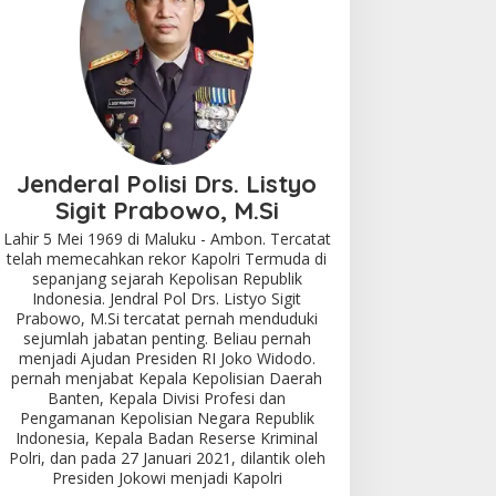
Jenderal Polisi Drs. Listyo
Sigit Prabowo, M.Si
Lahir 5 Mei 1969 di Maluku - Ambon. Tercatat
telah memecahkan rekor Kapolri Termuda di
sepanjang sejarah Kepolisan Republik
Indonesia. Jendral Pol Drs. Listyo Sigit
Prabowo, M.Si tercatat pernah menduduki
sejumlah jabatan penting. Beliau pernah
menjadi Ajudan Presiden RI Joko Widodo.
pernah menjabat Kepala Kepolisian Daerah
Banten, Kepala Divisi Profesi dan
Pengamanan Kepolisian Negara Republik
Indonesia, Kepala Badan Reserse Kriminal
Polri, dan pada 27 Januari 2021, dilantik oleh
Presiden Jokowi menjadi Kapolri