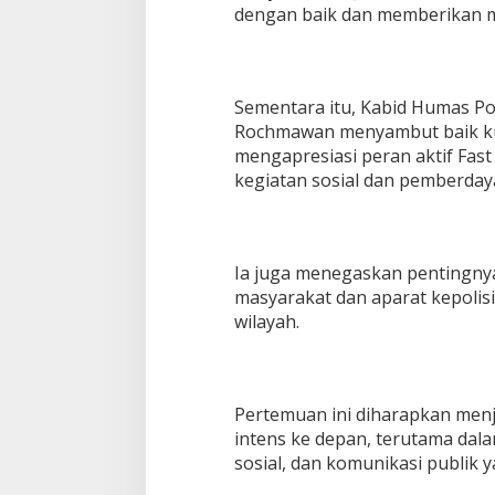
dengan baik dan memberikan ma
Sementara itu, Kabid Humas Po
Rochmawan menyambut baik ku
mengapresiasi peran aktif Fas
kegiatan sosial dan pemberday
Ia juga menegaskan pentingny
masyarakat dan aparat kepolis
wilayah.
Pertemuan ini diharapkan menja
intens ke depan, terutama da
sosial, dan komunikasi publik y