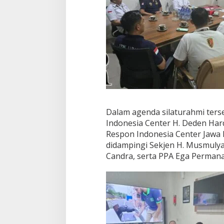
Dalam agenda silaturahmi ters
Indonesia Center H. Deden Ha
Respon Indonesia Center Jawa B
didampingi Sekjen H. Musmuly
Candra, serta PPA Ega Permana