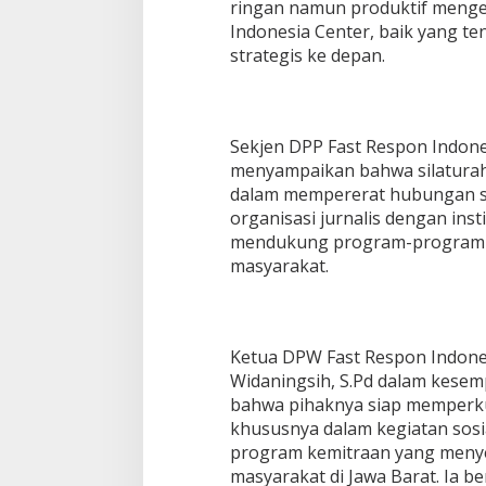
ringan namun produktif menge
Indonesia Center, baik yang t
strategis ke depan.
Sekjen DPP Fast Respon Indone
menyampaikan bahwa silaturahm
dalam mempererat hubungan s
organisasi jurnalis dengan inst
mendukung program-program y
masyarakat.
Ketua DPW Fast Respon Indones
Widaningsih, S.Pd dalam kese
bahwa pihaknya siap memperku
khususnya dalam kegiatan sosia
program kemitraan yang meny
masyarakat di Jawa Barat. Ia ber