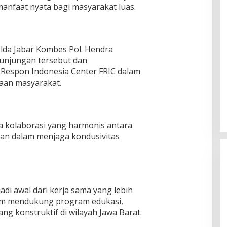
nfaat nyata bagi masyarakat luas.
lda Jabar Kombes Pol. Hendra
njungan tersebut dan
t Respon Indonesia Center FRIC dalam
aan masyarakat.
a kolaborasi yang harmonis antara
ian dalam menjaga kondusivitas
di awal dari kerja sama yang lebih
lam mendukung program edukasi,
ang konstruktif di wilayah Jawa Barat.