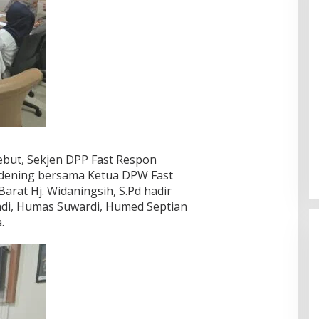
ebut, Sekjen DPP Fast Respon
rdening bersama Ketua DPW Fast
arat Hj. Widaningsih, S.Pd hadir
adi, Humas Suwardi, Humed Septian
.