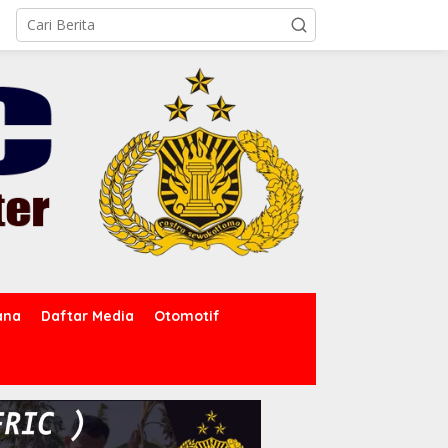
ana
Daftar Media
Otomotif