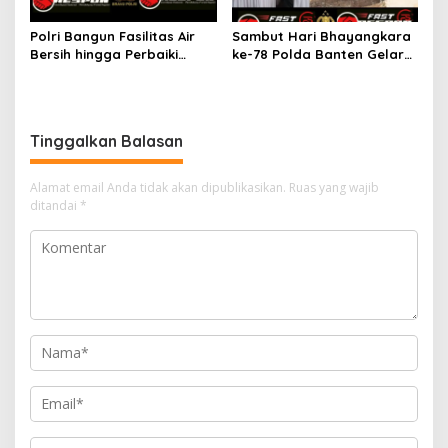
Polri Bangun Fasilitas Air
Sambut Hari Bhayangkara
Bersih hingga Perbaiki
ke-78 Polda Banten Gelar
Tempat Ibadah Sambut
Baksos dan Bansos
Hari Bhayangkara ke-78
Tinggalkan Balasan
Alamat email Anda tidak akan dipublikasikan.
Ruas yang wajib
ditandai
*