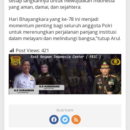
setiap langkahnya untuk mewujudkan Indonesia
yang aman, damai, dan sejahtera.
Hari Bhayangkara yang ke-78 ini menjadi
momentum penting bagi seluruh anggota Polri
untuk merenungkan perjalanan panjang institusi
dalam melayani dan melindungi bangsa,”tutup Arul.
Post Views:
421
Ikuti Kami