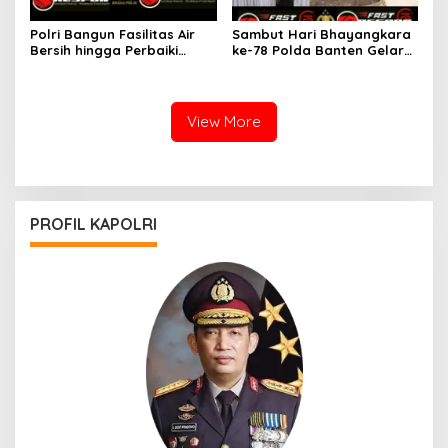
Polri Bangun Fasilitas Air
Sambut Hari Bhayangkara
Bersih hingga Perbaiki
ke-78 Polda Banten Gelar
Tempat Ibadah Sambut
Baksos dan Bansos
Hari Bhayangkara ke-78
View More
PROFIL KAPOLRI