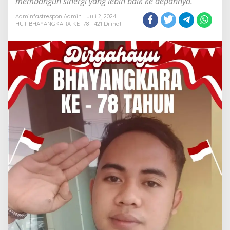
membangun sinergi yang lebih baik ke depannya.
Polri
dalam
Adminfastrespon Admin
Juli 2, 2024
HUT BHAYANGKARA KE -78
421 Dilihat
Melayani
Bangsa