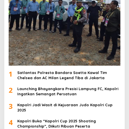
1
Satlantas Polresta Bandara Soetta Kawal Tim
Chelsea dan AC Milan Legend Tiba di Jakarta
2
Launching Bhayangkara Presisi Lampung FC, Kapolri
Ingatkan Semangat Persatuan
3
Kapolri Jadi Wasit di Kejuaraan Judo Kapolri Cup
2025
4
Kapolri Buka “Kapolri Cup 2025 Shooting
Championship”, Diikuti Ribuan Peserta