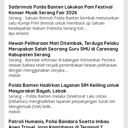
Satbrimob Polda Banten Lakukan Pam Festival
Konser Musik Serang Fair 2026
Serang - Satuan Brimob Polda Banten kembali menurunkan
satu Kompi PHH Brimob untuk memback up Satuan
kewilayahan Hukum Polresta Serang Kot...
Ayu Amalia
Hewan Peliharaan Mati Ditembak, Terduga Pelaku
Merupakan Salah Seorang Guru SMU di Carenang
Kabupaten Serang
Serang - Beredar infornasi di kalangan Komunitas Pecinta
Hewan bahwa telah terjadi penembakan hewan peliharaan
dengan menggunakan senjata ...
Habibi
Polda Banten Hadirkan Layanan SIM Keliling untuk
Masyarakat Bayah, Lebak
Serang – Polda Banten melalui Direktorat Lalu Lintas
(Ditlantas) menghadirkan layanan perpanjangan Surat Izin
Mengemudi (SIM) kelili...
Habibi
Patroli Humanis, Polisi Bandara Soetta Imbau
Agen Travel Jaga Kamtibmas di Terminal 2