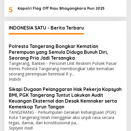
5
Kapolri Flag Off Riau Bhayangkara Run 2025
INDONESIA SATU - Berita Terbaru
Polresta Tangerang Bongkar Kematian
Perempuan yang Semula Diduga Bunuh Diri,
Seorang Pria Jadi Tersangka
Tangerang, Banten - Personel Unit Reskrim Polsek Pasar
Kemis Polresta Tangerang membongkar tabir kematian
seorang perempuan berinisial R y...
Habibi
Sikapi Dugaan Pelanggaran Hak Pekerja Kopsyah
BMI, PGK Tangerang Tuntut Lakukan Audit
Keuangan Eksternal dan Desak Kemnaker serta
Kemenkop Turun Tangan
TANGERANG - Perkumpulan Gerakan Kebangsaan (PGK)
Kota Tangerang telah menggelar aksi unjuk rasa secara
tegas, damai, dan konstitusional pa...
Sopiyan Hadi