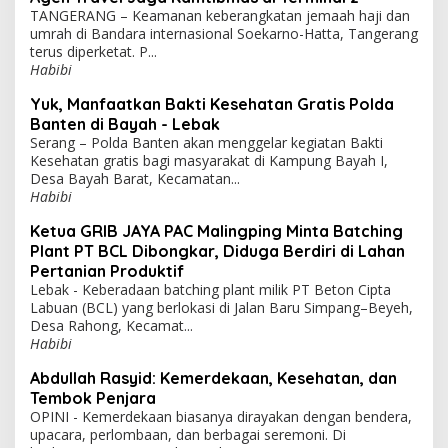
TANGERANG – Keamanan keberangkatan jemaah haji dan
umrah di Bandara internasional Soekarno-Hatta, Tangerang
terus diperketat. P...
Habibi
Yuk, Manfaatkan Bakti Kesehatan Gratis Polda
Banten di Bayah - Lebak
Serang – Polda Banten akan menggelar kegiatan Bakti
Kesehatan gratis bagi masyarakat di Kampung Bayah I,
Desa Bayah Barat, Kecamatan...
Habibi
Ketua GRIB JAYA PAC Malingping Minta Batching
Plant PT BCL Dibongkar, Diduga Berdiri di Lahan
Pertanian Produktif
Lebak - Keberadaan batching plant milik PT Beton Cipta
Labuan (BCL) yang berlokasi di Jalan Baru Simpang–Beyeh,
Desa Rahong, Kecamat...
Habibi
Abdullah Rasyid: Kemerdekaan, Kesehatan, dan
Tembok Penjara
OPINI - Kemerdekaan biasanya dirayakan dengan bendera,
upacara, perlombaan, dan berbagai seremoni. Di