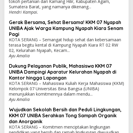
tokoh pertanian dari Kamang Hilir, Kabupaten Agam,
Sumatera Barat, yang namanya dikenang...
Hendri Kampai.
Gerak Bersama, Sehat Bersama! KKM 07 Nyapah
UNIBA Ajak Warga Kampung Nyapah Kiara Senam
Pagi
KOTA SERANG – Semangat hidup sehat dan kebersamaan
terasa begitu kental di Kampung Nyapah Kiara RT 02 RW
02, Kelurahan Nyapah, Kecam...
Ayu Amalia
Dukung Pelayanan Publik, Mahasiswa KKM 07
UNIBA Dampingi Aparatur Kelurahan Nyapah di
Kantor hingga Lapangan
KOTA SERANG – Mahasiswa Kuliah Kerja Mahasiswa (KKM)
Kelompok 07 Universitas Bina Bangsa (UNIBA)
menunjukkan komitmennya dalam mendu...
Ayu Amalia
Wujudkan Sekolah Bersih dan Peduli Lingkungan,
KKM 07 UNIBA Serahkan Tong Sampah Organik
dan Anorganik
KOTA SERANG – Komitmen menciptakan lingkungan
pendidikan yang bersih dan ramah lingkungan diwujudkan