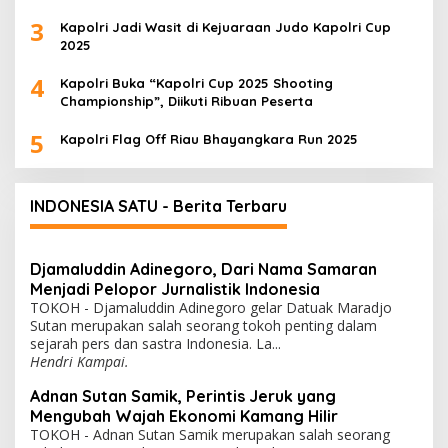
3
Kapolri Jadi Wasit di Kejuaraan Judo Kapolri Cup
2025
4
Kapolri Buka “Kapolri Cup 2025 Shooting
Championship”, Diikuti Ribuan Peserta
5
Kapolri Flag Off Riau Bhayangkara Run 2025
INDONESIA SATU - Berita Terbaru
Djamaluddin Adinegoro, Dari Nama Samaran
Menjadi Pelopor Jurnalistik Indonesia
TOKOH - Djamaluddin Adinegoro gelar Datuak Maradjo
Sutan merupakan salah seorang tokoh penting dalam
sejarah pers dan sastra Indonesia. La...
Hendri Kampai.
Adnan Sutan Samik, Perintis Jeruk yang
Mengubah Wajah Ekonomi Kamang Hilir
TOKOH - Adnan Sutan Samik merupakan salah seorang