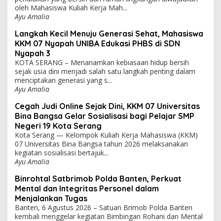
oleh Mahasiswa Kuliah Kerja Mah...
Ayu Amalia
Langkah Kecil Menuju Generasi Sehat, Mahasiswa
KKM 07 Nyapah UNIBA Edukasi PHBS di SDN
Nyapah 3
KOTA SERANG – Menanamkan kebiasaan hidup bersih
sejak usia dini menjadi salah satu langkah penting dalam
menciptakan generasi yang s...
Ayu Amalia
Cegah Judi Online Sejak Dini, KKM 07 Universitas
Bina Bangsa Gelar Sosialisasi bagi Pelajar SMP
Negeri 19 Kota Serang
Kota Serang — Kelompok Kuliah Kerja Mahasiswa (KKM)
07 Universitas Bina Bangsa tahun 2026 melaksanakan
kegiatan sosialisasi bertajuk...
Ayu Amalia
Binrohtal Satbrimob Polda Banten, Perkuat
Mental dan Integritas Personel dalam
Menjalankan Tugas
Banten, 6 Agustus 2026 – Satuan Brimob Polda Banten
kembali menggelar kegiatan Bimbingan Rohani dan Mental