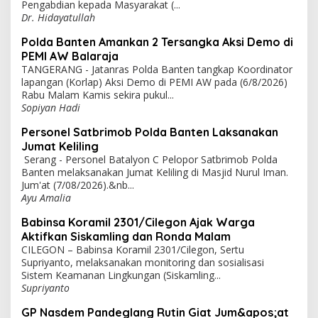
Pengabdian kepada Masyarakat (...
Dr. Hidayatullah
Polda Banten Amankan 2 Tersangka Aksi Demo di
PEMI AW Balaraja
TANGERANG - Jatanras Polda Banten tangkap Koordinator
lapangan (Korlap) Aksi Demo di PEMI AW pada (6/8/2026)
Rabu Malam Kamis sekira pukul...
Sopiyan Hadi
Personel Satbrimob Polda Banten Laksanakan
Jumat Keliling
Serang - Personel Batalyon C Pelopor Satbrimob Polda
Banten melaksanakan Jumat Keliling di Masjid Nurul Iman.
Jum'at (7/08/2026).&nb...
Ayu Amalia
Babinsa Koramil 2301/Cilegon Ajak Warga
Aktifkan Siskamling dan Ronda Malam
CILEGON – Babinsa Koramil 2301/Cilegon, Sertu
Supriyanto, melaksanakan monitoring dan sosialisasi
Sistem Keamanan Lingkungan (Siskamling...
Supriyanto
GP Nasdem Pandeglang Rutin Giat Jum&apos;at