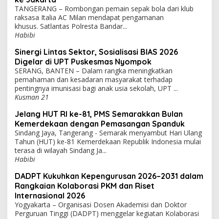
TANGERANG – Rombongan pemain sepak bola dari klub
raksasa Italia AC Milan mendapat pengamanan
khusus. Satlantas Polresta Bandar...
Habibi
Sinergi Lintas Sektor, Sosialisasi BIAS 2026
Digelar di UPT Puskesmas Nyompok
SERANG, BANTEN – Dalam rangka meningkatkan
pemahaman dan kesadaran masyarakat terhadap
pentingnya imunisasi bagi anak usia sekolah, UPT ...
Kusman 21
Jelang HUT RI ke-81, PMS Semarakkan Bulan
Kemerdekaan dengan Pemasangan Spanduk
Sindang Jaya, Tangerang - Semarak menyambut Hari Ulang
Tahun (HUT) ke-81 Kemerdekaan Republik Indonesia mulai
terasa di wilayah Sindang Ja...
Habibi
DADPT Kukuhkan Kepengurusan 2026–2031 dalam
Rangkaian Kolaborasi PKM dan Riset
Internasional 2026
Yogyakarta – Organisasi Dosen Akademisi dan Doktor
Perguruan Tinggi (DADPT) menggelar kegiatan Kolaborasi