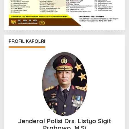
PROFIL KAPOLRI
Jenderal Polisi Drs. Listyo Sigit
Prabowo, M.Si