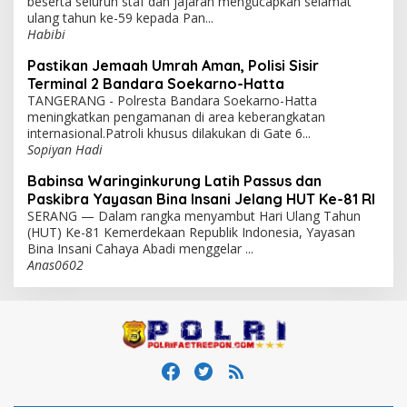
beserta seluruh staf dan jajaran mengucapkan selamat
ulang tahun ke-59 kepada Pan...
Habibi
Pastikan Jemaah Umrah Aman, Polisi Sisir
Terminal 2 Bandara Soekarno-Hatta
TANGERANG - Polresta Bandara Soekarno-Hatta
meningkatkan pengamanan di area keberangkatan
internasional.Patroli khusus dilakukan di Gate 6...
Sopiyan Hadi
Babinsa Waringinkurung Latih Passus dan
Paskibra Yayasan Bina Insani Jelang HUT Ke-81 RI
SERANG — Dalam rangka menyambut Hari Ulang Tahun
(HUT) Ke-81 Kemerdekaan Republik Indonesia, Yayasan
Bina Insani Cahaya Abadi menggelar ...
Anas0602