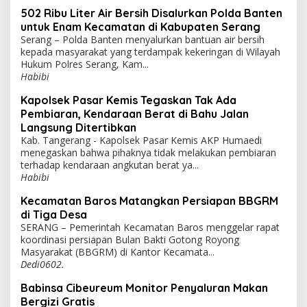
502 Ribu Liter Air Bersih Disalurkan Polda Banten
untuk Enam Kecamatan di Kabupaten Serang
Serang – Polda Banten menyalurkan bantuan air bersih
kepada masyarakat yang terdampak kekeringan di Wilayah
Hukum Polres Serang, Kam...
Habibi
Kapolsek Pasar Kemis Tegaskan Tak Ada
Pembiaran, Kendaraan Berat di Bahu Jalan
Langsung Ditertibkan
Kab. Tangerang - Kapolsek Pasar Kemis AKP Humaedi
menegaskan bahwa pihaknya tidak melakukan pembiaran
terhadap kendaraan angkutan berat ya...
Habibi
Kecamatan Baros Matangkan Persiapan BBGRM
di Tiga Desa
SERANG – Pemerintah Kecamatan Baros menggelar rapat
koordinasi persiapan Bulan Bakti Gotong Royong
Masyarakat (BBGRM) di Kantor Kecamata...
Dedi0602.
Babinsa Cibeureum Monitor Penyaluran Makan
Bergizi Gratis