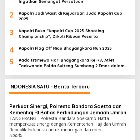
Ingatkan Semangat Persatuan
2
Kapolri Jadi Wasit di Kejuaraan Judo Kapolri Cup
2025
3
Kapolri Buka “Kapolri Cup 2025 Shooting
Championship”, Diikuti Ribuan Peserta
4
Kapolri Flag Off Riau Bhayangkara Run 2025
5
Kado Istimewa Hari Bhayangkara Ke-79, Atlet
Taekwondo Polda Sulteng Sumbang 2 Emas dalam
Ajang WPFG 2025 di Birmingham Amerika
INDONESIA SATU - Berita Terbaru
Perkuat Sinergi, Polresta Bandara Soetta dan
Kemenhaj RI Bahas Perlindungan Jemaah Umrah
TANGERANG - Polresta Bandara Soekarno-Hatta
memperkuat sinergi dengan Kementerian Haji dan Umrah
Republik Indonesia untuk mencegah dan men...
Habibi