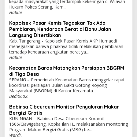
kepada masyarakat yang terdampak kekeringan di Wilayah
Hukum Polres Serang, Kam...
Habibi
Kapolsek Pasar Kemis Tegaskan Tak Ada
Pembiaran, Kendaraan Berat di Bahu Jalan
Langsung Ditertibkan
Kab. Tangerang - Kapolsek Pasar Kemis AKP Humaedi
menegaskan bahwa pihaknya tidak melakukan pembiaran
terhadap kendaraan angkutan berat ya...
Habibi
Kecamatan Baros Matangkan Persiapan BBGRM
di Tiga Desa
SERANG – Pemerintah Kecamatan Baros menggelar rapat
koordinasi persiapan Bulan Bakti Gotong Royong
Masyarakat (BBGRM) di Kantor Kecamata...
Dedi0602.
Babinsa Cibeureum Monitor Penyaluran Makan
Bergizi Gratis
KUNINGAN – Babinsa Desa Cibeureum Koramil
1506/Ciawigebang, Kopka Ilan H., melaksanakan monitoring
Program Makan Bergizi Gratis (MBG) be...
Wardi.