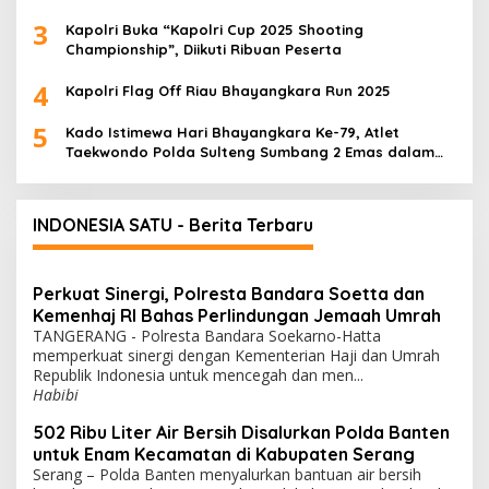
3
Kapolri Buka “Kapolri Cup 2025 Shooting
Championship”, Diikuti Ribuan Peserta
4
Kapolri Flag Off Riau Bhayangkara Run 2025
5
Kado Istimewa Hari Bhayangkara Ke-79, Atlet
Taekwondo Polda Sulteng Sumbang 2 Emas dalam
Ajang WPFG 2025 di Birmingham Amerika
INDONESIA SATU - Berita Terbaru
Perkuat Sinergi, Polresta Bandara Soetta dan
Kemenhaj RI Bahas Perlindungan Jemaah Umrah
TANGERANG - Polresta Bandara Soekarno-Hatta
memperkuat sinergi dengan Kementerian Haji dan Umrah
Republik Indonesia untuk mencegah dan men...
Habibi
502 Ribu Liter Air Bersih Disalurkan Polda Banten
untuk Enam Kecamatan di Kabupaten Serang
Serang – Polda Banten menyalurkan bantuan air bersih