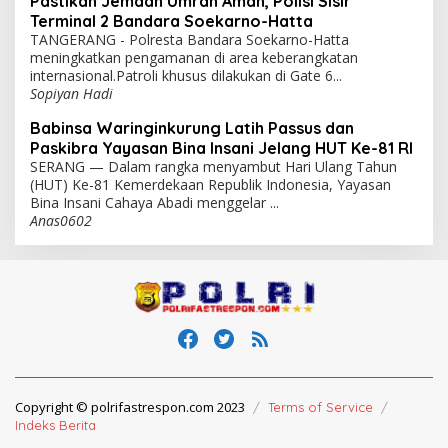
Pastikan Jemaah Umrah Aman, Polisi Sisir
Terminal 2 Bandara Soekarno-Hatta
TANGERANG - Polresta Bandara Soekarno-Hatta
meningkatkan pengamanan di area keberangkatan
internasional.Patroli khusus dilakukan di Gate 6...
Sopiyan Hadi
Babinsa Waringinkurung Latih Passus dan
Paskibra Yayasan Bina Insani Jelang HUT Ke-81 RI
SERANG — Dalam rangka menyambut Hari Ulang Tahun
(HUT) Ke-81 Kemerdekaan Republik Indonesia, Yayasan
Bina Insani Cahaya Abadi menggelar ...
Anas0602
Copyright © polrifastrespon.com 2023
Terms of Service
Indeks Berita