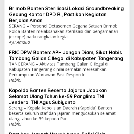
Brimob Banten Sterilisasi Lokasi Groundbreaking
Gedung Kantor DPD RI, Pastikan Kegiatan
Berjalan Aman
SERANG – Personel Detasemen Gegana Satuan Brimob
Polda Banten melaksanakan sterilisasi dan pengamanan
(escape) pada rangkaian kegiat...
Ayu Amalia
FRIC DPW Banten: APH Jangan Diam, Sikat Habis
Tambang Galian C Ilegal di Kabupaten Tangerang
TANGERANG – Aktivitas Tambang Galian C Ilegal di
Kabupaten Tangerang dinilai semakin meresahkan.
Perkumpulan Wartawan Fast Respon In...
Habibi
Kapolda Banten Beserta Jajaran Ucapkan
Selamat Ulang Tahun ke-59 Panglima TNI
Jenderal TNI Agus Subiyanto
Serang – Kepala Kepolisian Daerah (Kapolda) Banten
beserta seluruh staf dan jajaran mengucapkan selamat
ulang tahun ke-59 kepada Pan...
Habibi